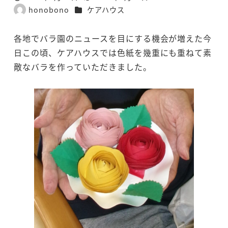
投稿日
更新日
カテゴリー
honobono
ケアハウス
著
者
各地でバラ園のニュースを目にする機会が増えた今
日この頃、ケアハウスでは色紙を幾重にも重ねて素
敵なバラを作っていただきました。