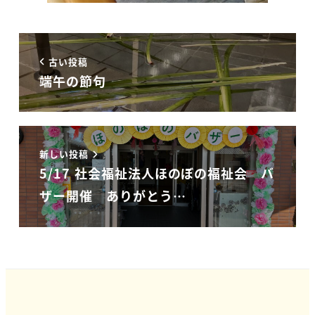
古い投稿
端午の節句
新しい投稿
5/17 社会福祉法人ほのぼの福祉会 バ
ザー開催 ありがとう…