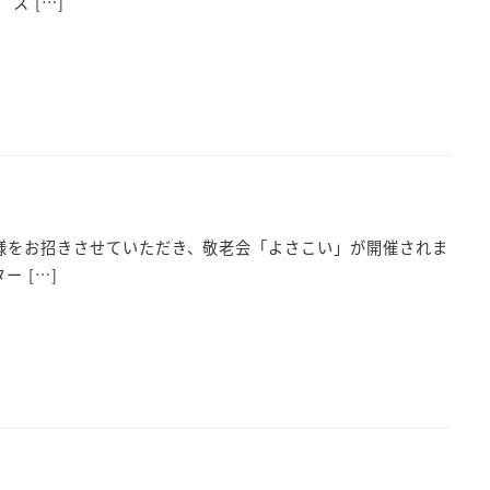
ス […]
札」様をお招きさせていただき、敬老会「よさこい」が開催されま
 […]