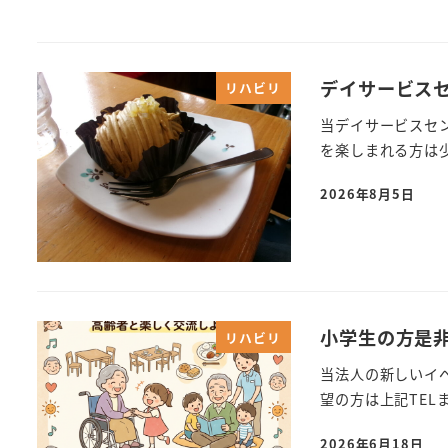
デイサービスセ
リハビリ
当デイサービスセ
を楽しまれる方は
2026年8月5日
小学生の方是
リハビリ
当法人の新しいイ
望の方は上記TEL
2026年6月18日