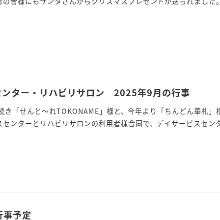
の皆様にもサンタさんからクリスマスプレゼントが送られました。 
ンター・リハビリサロン 2025年9月の行事
き続き「せんと～れTOKONAME」様と、今年より「ちんどん華
スセンターとリハビリサロンの利用者様合同で、デイサービスセンター
の行事予定