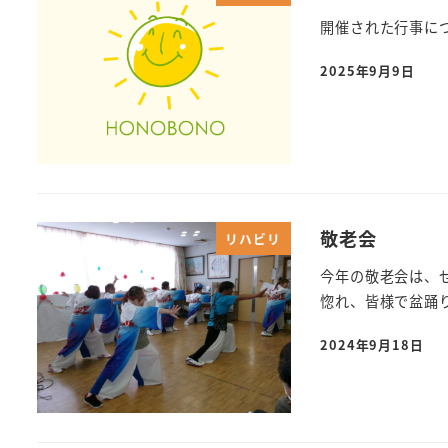
開催された行事に
2025年9月9日
敬老会
リハビリ
今年の敬老会は、
惚れ、皆様で盆踊
2024年9月18日