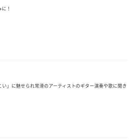
みに！
こい」に魅せられ常滑のアーティストのギター演奏や歌に聞き