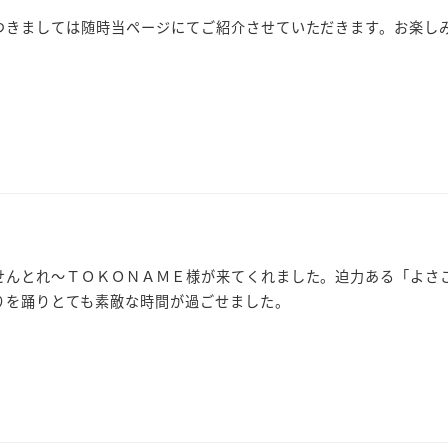
つきましては随時当ページにてご紹介させていただきます。お楽し
せんとれ～ＴＯＫＯＮＡＭＥ様が来てくれました。迫力ある「よさ
りを踊りとても素敵な時間が過ごせました。