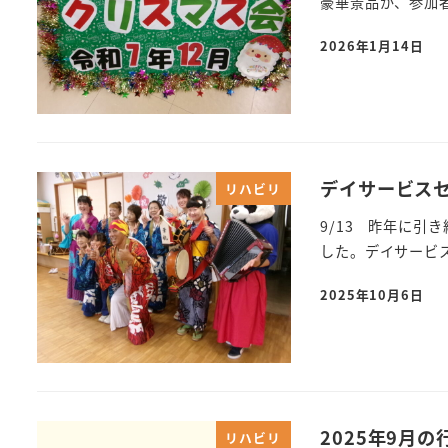
豪華景品が、参加者
2026年1月14日
デイサービスセ
リハビリ
9/13 昨年に引
した。デイサービ
2025年10月6日
2025年9月
リハビリ