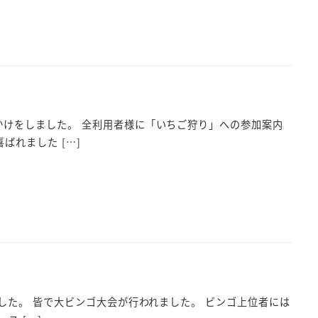
かけをしました。 全利用者様に「いちご狩り」への参加案内
れました […]
した。 皆で大ビンゴ大会が行われました。 ビンゴ上位者には