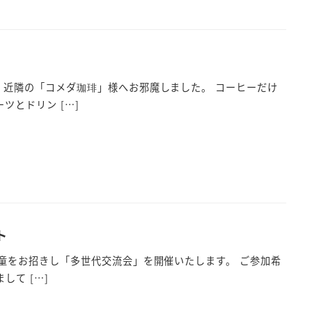
。近隣の「コメダ珈琲」様へお邪魔しました。 コーヒーだけ
とドリン […]
ト
童をお招きし「多世代交流会」を開催いたします。 ご参加希
して […]