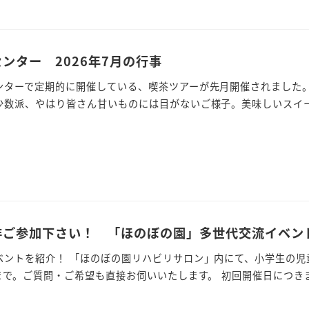
ンター 2026年7月の行事
ンターで定期的に開催している、喫茶ツアーが先月開催されました
少数派、やはり皆さん甘いものには目がないご様子。美味しいスイーツ
非ご参加下さい！ 「ほのぼの園」多世代交流イベン
ベントを紹介！ 「ほのぼの園リハビリサロン」内にて、小学生の児
まで。ご質問・ご希望も直接お伺いいたします。 初回開催日につきま