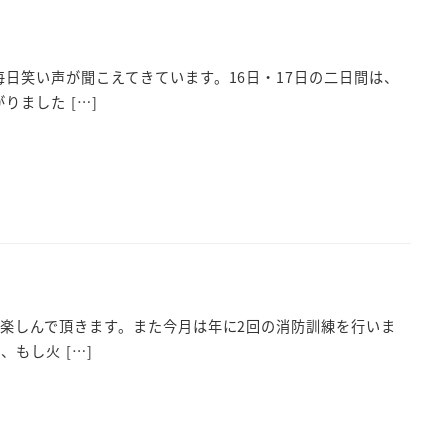
日笑い声が聞こえてきています。16日・17日の二日間は、
ました […]
楽しんで頂きます。また今月は年に2回の消防訓練を行いま
もし火 […]